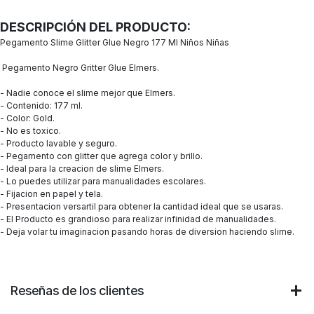
DESCRIPCIÓN DEL PRODUCTO:
Pegamento Slime Glitter Glue Negro 177 Ml Niños Niñas
Pegamento Negro Gritter Glue Elmers.
- Nadie conoce el slime mejor que Elmers.
- Contenido: 177 ml.
- Color: Gold.
- No es toxico.
- Producto lavable y seguro.
- Pegamento con glitter que agrega color y brillo.
- Ideal para la creacion de slime Elmers.
- Lo puedes utilizar para manualidades escolares.
- Fijacion en papel y tela.
- Presentacion versartil para obtener la cantidad ideal que se usaras.
- El Producto es grandioso para realizar infinidad de manualidades.
- Deja volar tu imaginacion pasando horas de diversion haciendo slime.
Reseñas de los clientes