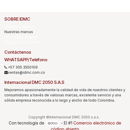
SOBRE IDMC
¿Quiénes somos?
Nuestras marcas
Recursos y videos
Trabaje con nosotros
Contáctenos
WHATSAPP/Teléfono
+57 305 3550109
ventas@idmc.com.co
Internacional DMC 2050 S.A.S
Mejoramos apasionadamente la calidad de vida de nuestros clientes y
consumidores a través de valiosas marcas, excelente servicio y una
sólida empresa reconocida a lo largo y ancho de todo Colombia.
Copyright ©Internacional DMC 2050 s.a.s.
Con tecnología de
- El #1
Comercio electrónico de
código abierto