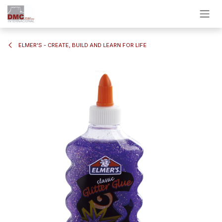
Ir al contenido
ELMER'S - CREATE, BUILD AND LEARN FOR LIFE