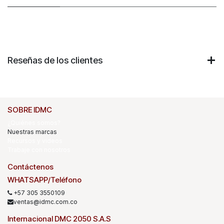
Reseñas de los clientes
SOBRE IDMC
¿Quiénes somos?
Nuestras marcas
Recursos y videos
Trabaje con nosotros
Contáctenos
WHATSAPP/Teléfono
+57 305 3550109
ventas@idmc.com.co
Internacional DMC 2050 S.A.S