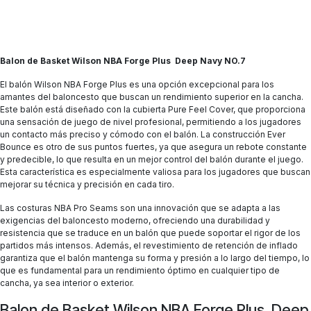
Balon de Basket Wilson NBA Forge Plus Deep Navy NO.7
El balón Wilson NBA Forge Plus es una opción excepcional para los
amantes del baloncesto que buscan un rendimiento superior en la cancha.
Este balón está diseñado con la cubierta Pure Feel Cover, que proporciona
una sensación de juego de nivel profesional, permitiendo a los jugadores
un contacto más preciso y cómodo con el balón. La construcción Ever
Bounce es otro de sus puntos fuertes, ya que asegura un rebote constante
y predecible, lo que resulta en un mejor control del balón durante el juego.
Esta característica es especialmente valiosa para los jugadores que buscan
mejorar su técnica y precisión en cada tiro.
Las costuras NBA Pro Seams son una innovación que se adapta a las
exigencias del baloncesto moderno, ofreciendo una durabilidad y
resistencia que se traduce en un balón que puede soportar el rigor de los
partidos más intensos. Además, el revestimiento de retención de inflado
garantiza que el balón mantenga su forma y presión a lo largo del tiempo, lo
que es fundamental para un rendimiento óptimo en cualquier tipo de
cancha, ya sea interior o exterior.
Balon de Basket Wilson NBA Forge Plus Deep