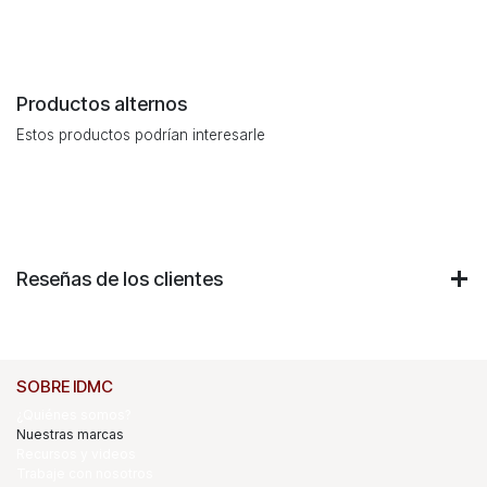
Productos alternos
Estos productos podrían interesarle
Reseñas de los clientes
SOBRE IDMC
¿Quiénes somos?
Nuestras marcas
Recursos y videos
Trabaje con nosotros