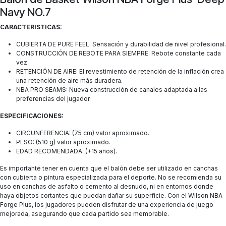
Navy NO.7
CARACTERISTICAS:
CUBIERTA DE PURE FEEL: Sensación y durabilidad de nivel profesional.
CONSTRUCCIÓN DE REBOTE PARA SIEMPRE: Rebote constante cada
vez.
RETENCIÓN DE AIRE: El revestimiento de retención de la inflación crea
una retención de aire más duradera.
NBA PRO SEAMS: Nueva construcción de canales adaptada a las
preferencias del jugador.
ESPECIFICACIONES:
CIRCUNFERENCIA: (75 cm) valor aproximado.
PESO: (510 g) valor aproximado.
EDAD RECOMENDADA: (+15 años).
Es importante tener en cuenta que el balón debe ser utilizado en canchas
con cubierta o pintura especializada para el deporte. No se recomienda su
uso en canchas de asfalto o cemento al desnudo, ni en entornos donde
haya objetos cortantes que puedan dañar su superficie. Con el Wilson NBA
Forge Plus, los jugadores pueden disfrutar de una experiencia de juego
mejorada, asegurando que cada partido sea memorable.