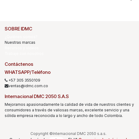
SOBRE IDMC
¿Quiénes somos?
Nuestras marcas
Recursos y videos
Trabaje con nosotros
Contáctenos
WHATSAPP/Teléfono
+57 305 3550109
ventas@idmc.com.co
Internacional DMC 2050 S.A.S
Mejoramos apasionadamente la calidad de vida de nuestros clientes y
consumidores a través de valiosas marcas, excelente servicio y una
sólida empresa reconocida a lo largo y ancho de todo Colombia.
Copyright ©Internacional DMC 2050 s.a.s.