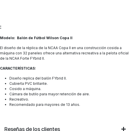
:
Modelo: Balón de Fútbol Wilson Copa II
El diseño de la réplica de la NCAA Copa II en una construcción cosida a
máquina con 32 paneles ofrece una alternativa recreativa a la pelota oficial
de la NCAA Forte FYbrid II.
CARACTERÍSTICAS:
Diseño replica del balón FYbrid II.
Cubierta PVC brillante.
Cosido a máquina.
Cámara de butilo para mayor retención de aire.
Recreativo.
Recomendado para mayores de 13 años.
Reseñas de los clientes