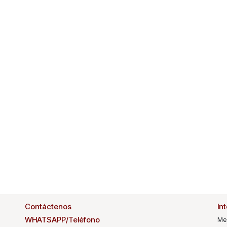
Contáctenos
In
WHATSAPP/Teléfono
Me