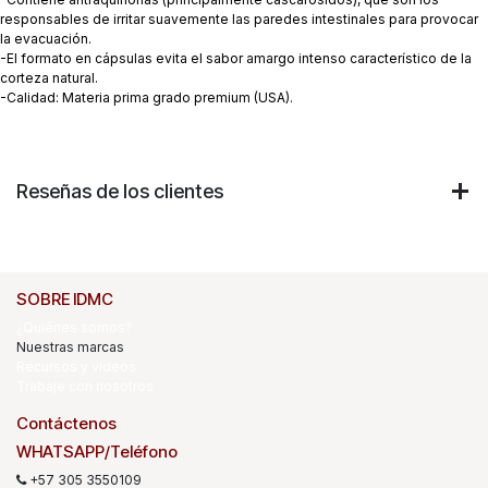
responsables de irritar suavemente las paredes intestinales para provocar
la evacuación.
-El formato en cápsulas evita el sabor amargo intenso característico de la
corteza natural.
-Calidad: Materia prima grado premium (USA).
Reseñas de los clientes
SOBRE IDMC
¿Quiénes somos?
Nuestras marcas
Recursos y videos
Trabaje con nosotros
Contáctenos
WHATSAPP/Teléfono
+57 305 3550109