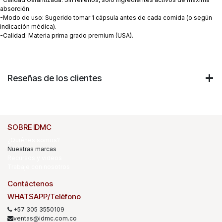
absorción.
-Modo de uso: Sugerido tomar 1 cápsula antes de cada comida (o según
indicación médica).
-Calidad: Materia prima grado premium (USA).
Reseñas de los clientes
SOBRE IDMC
¿Quiénes somos?
Nuestras marcas
Recursos y videos
Trabaje con nosotros
Contáctenos
WHATSAPP/Teléfono
+57 305 3550109
ventas@idmc.com.co