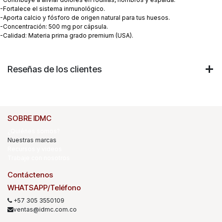
-Fortalece el sistema inmunológico.
-Aporta calcio y fósforo de origen natural para tus huesos.
-Concentración: 500 mg por cápsula.
-Calidad: Materia prima grado premium (USA).
Reseñas de los clientes
SOBRE IDMC
¿Quiénes somos?
Nuestras marcas
Recursos y videos
Trabaje con nosotros
Contáctenos
WHATSAPP/Teléfono
+57 305 3550109
ventas@idmc.com.co