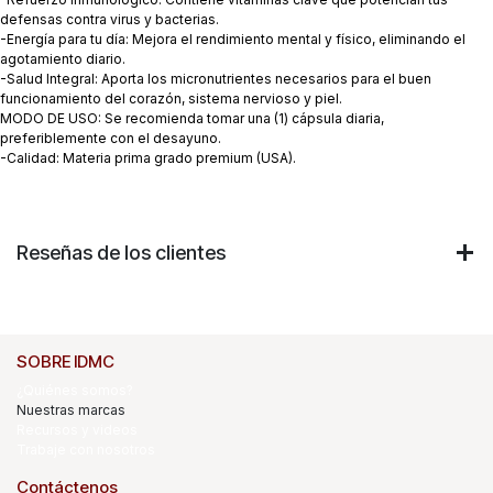
defensas contra virus y bacterias.
-Energía para tu día: Mejora el rendimiento mental y físico, eliminando el
agotamiento diario.
-Salud Integral: Aporta los micronutrientes necesarios para el buen
funcionamiento del corazón, sistema nervioso y piel.
MODO DE USO: Se recomienda tomar una (1) cápsula diaria,
preferiblemente con el desayuno.
-Calidad: Materia prima grado premium (USA).
Reseñas de los clientes
SOBRE IDMC
¿Quiénes somos?
Nuestras marcas
Recursos y videos
Trabaje con nosotros
Contáctenos