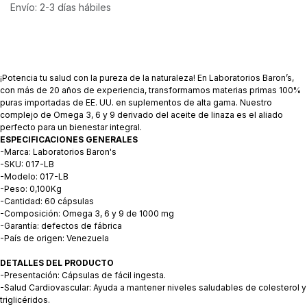
Envío: 2-3 días hábiles
¡Potencia tu salud con la pureza de la naturaleza! En Laboratorios Baron’s,
con más de 20 años de experiencia, transformamos materias primas 100%
puras importadas de EE. UU. en suplementos de alta gama. Nuestro
complejo de Omega 3, 6 y 9 derivado del aceite de linaza es el aliado
perfecto para un bienestar integral.
ESPECIFICACIONES GENERALES
-Marca: Laboratorios Baron's
-SKU: 017-LB
-Modelo: 017-LB
-Peso: 0,100Kg
-Cantidad: 60 cápsulas
-Composición: Omega 3, 6 y 9 de 1000 mg
-Garantía: defectos de fábrica
-País de origen: Venezuela
DETALLES DEL PRODUCTO
-Presentación: Cápsulas de fácil ingesta.
-Salud Cardiovascular: Ayuda a mantener niveles saludables de colesterol y
triglicéridos.