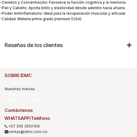
-Cerebro y Concentración: Favorece la función cognitiva y la memoria.
-Piel y Cabello: Aporta brillo y elasticidad desde adentro hacia afuera.
-Poder Antiinflamatorio: Ideal para la recuperación muscular y articular.
-Calidad: Materia prima grado premium (USA).
Reseñas de los clientes
SOBRE IDMC
¿Quiénes somos?
Nuestras marcas
Recursos y videos
Trabaje con nosotros
Contáctenos
WHATSAPP/Teléfono
+57 305 3550109
ventas@idmc.com.co