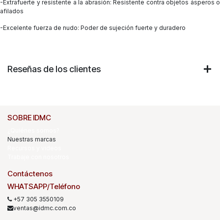
-Extrafuerte y resistente a la abrasión: Resistente contra objetos ásperos o
afilados
-Excelente fuerza de nudo: Poder de sujeción fuerte y duradero
Reseñas de los clientes
SOBRE IDMC
¿Quiénes somos?
Nuestras marcas
Recursos y videos
Trabaje con nosotros
Contáctenos
WHATSAPP/Teléfono
+57 305 3550109
ventas@idmc.com.co