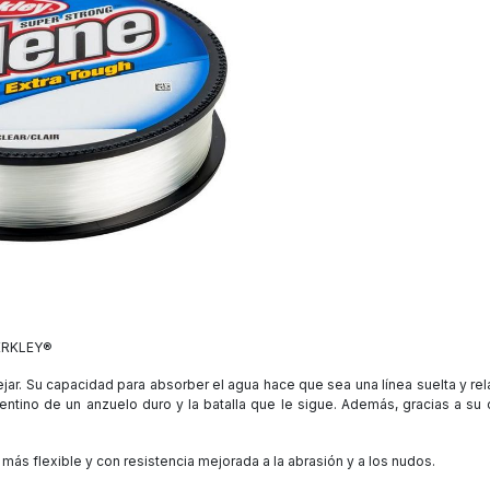
ERKLEY®
ar. Su capacidad para absorber el agua hace que sea una línea suelta y rela
ntino de un anzuelo duro y la batalla que le sigue. Además, gracias a su 
 más flexible y con resistencia mejorada a la abrasión y a los nudos.