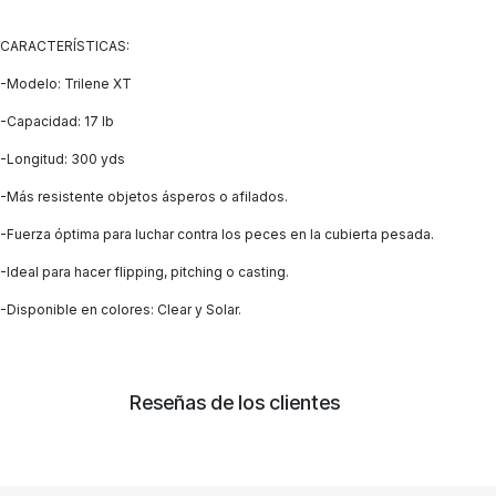
CARACTERÍSTICAS:
-Modelo: Trilene XT
-Capacidad: 17 lb
-Longitud: 300 yds
-Más resistente objetos ásperos o afilados.
-Fuerza óptima para luchar contra los peces en la cubierta pesada.
-Ideal para hacer flipping, pitching o casting.
-Disponible en colores: Clear y Solar.
Reseñas de los clientes