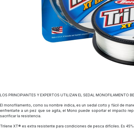
LOS PRINCIPIANTES Y EXPERTOS UTILIZAN EL SEDAL MONOFILAMENTO B
El monofilamento, como su nombre indica, es un sedal corto y fácil de manej
enfrentarte a un pez que se agita, el Mono puede soportar el impacto repe
sacrificar la resistencia.
Trilene
XT® es e
xtra resistente para condiciones de pesca difíciles. Es 45%