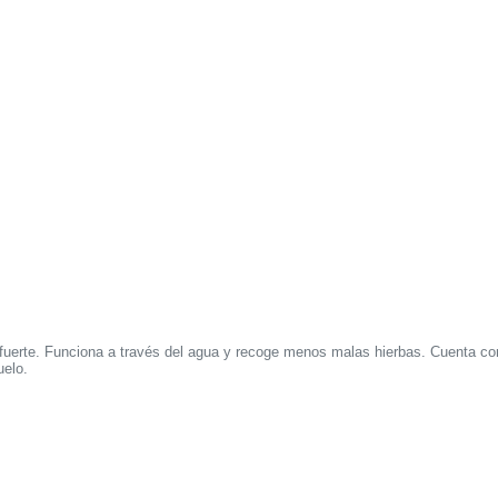
fuerte. Funciona a través del agua y recoge menos malas hierbas. Cuenta c
uelo.