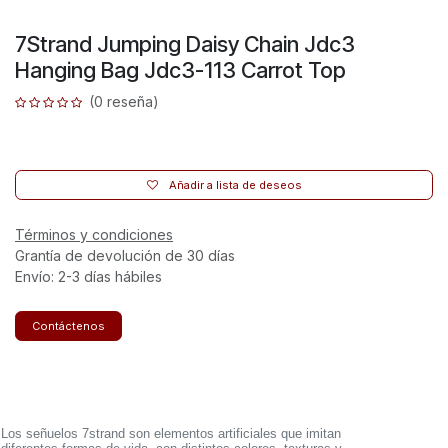
7Strand Jumping Daisy Chain Jdc3
Hanging Bag Jdc3-113 Carrot Top
(0 reseña)
Añadir a lista de deseos
Términos y condiciones
Grantía de devolución de 30 días
Envío: 2-3 días hábiles
Contáctenos
Los señuelos 7strand son elementos artificiales que imitan