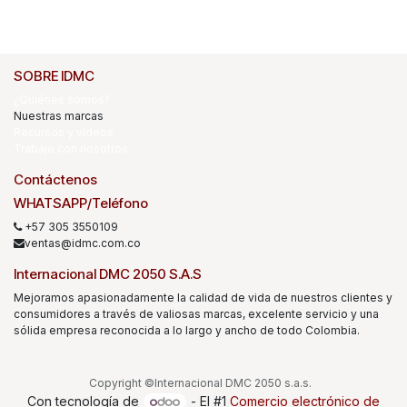
SOBRE IDMC
¿Quiénes somos?
Nuestras marcas
Recursos y videos
Trabaje con nosotros
Contáctenos
WHATSAPP/Teléfono
+57 305 3550109
ventas@idmc.com.co
Internacional DMC 2050 S.A.S
Mejoramos apasionadamente la calidad de vida de nuestros clientes y
consumidores a través de valiosas marcas, excelente servicio y una
sólida empresa reconocida a lo largo y ancho de todo Colombia.
Copyright ©Internacional DMC 2050 s.a.s.
Con tecnología de
- El #1
Comercio electrónico de