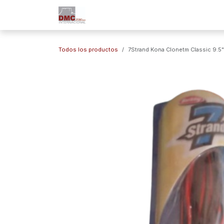
Ir al contenido
Inicio
Nuestra Empresa
Marc
Todos los productos
7Strand Kona Clonetm Classic 9.5