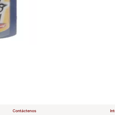
Contáctenos
In