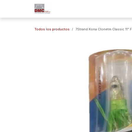
Ir al contenido
Inicio
Nuestra Empresa
Marc
Todos los productos
7Strand Kona Clonetm Classic 11"