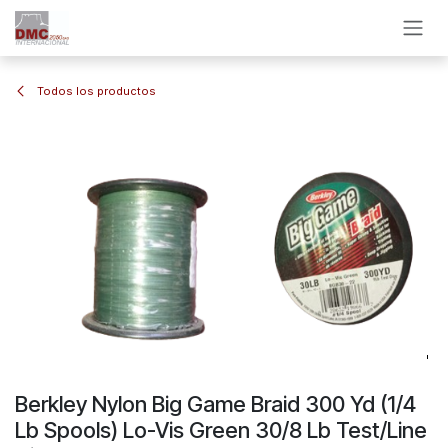
Ir al contenido
Todos los productos
Berkley Nylon Big Game Braid 300 Yd (1/4
Lb Spools) Lo-Vis Green 30/8 Lb Test/Line