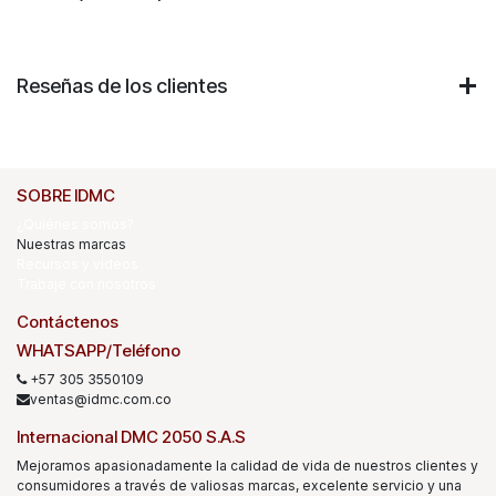
Reseñas de los clientes
SOBRE IDMC
¿Quiénes somos?
Nuestras marcas
Recursos y videos
Trabaje con nosotros
Contáctenos
WHATSAPP/Teléfono
+57 305 3550109
ventas@idmc.com.co
Internacional DMC 2050 S.A.S
Mejoramos apasionadamente la calidad de vida de nuestros clientes y
consumidores a través de valiosas marcas, excelente servicio y una