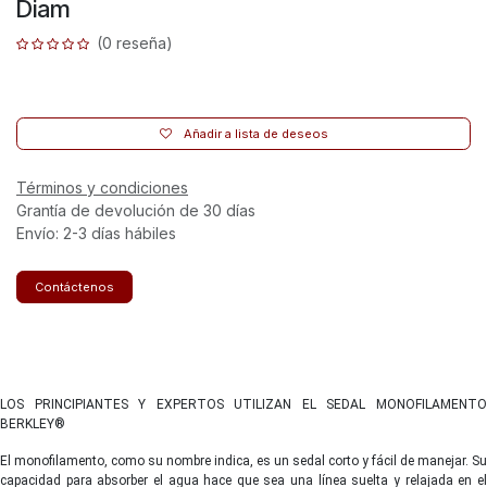
Diam
(0 reseña)
Añadir a lista de deseos
Términos y condiciones
Grantía de devolución de 30 días
Envío: 2-3 días hábiles
Contáctenos
LOS PRINCIPIANTES Y EXPERTOS UTILIZAN EL SEDAL MONOFILAMENTO
BERKLEY®
El monofilamento, como su nombre indica, es un sedal corto y fácil de manejar. Su
capacidad para absorber el agua hace que sea una línea suelta y relajada en el