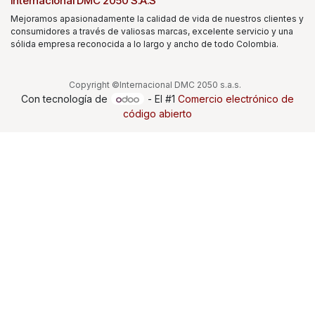
Internacional DMC 2050 S.A.S
Mejoramos apasionadamente la calidad de vida de nuestros clientes y
consumidores a través de valiosas marcas, excelente servicio y una
sólida empresa reconocida a lo largo y ancho de todo Colombia.
Copyright ©Internacional DMC 2050 s.a.s.
Con tecnología de
- El #1
Comercio electrónico de
código abierto