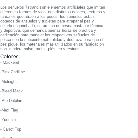
Los señuelos 7strand son elementos artificiales que imitan
diferentes formas de vida, con distintos colores, texturas y
tamaños que atraen a los peces, los señuelos están
dotados de anzuelos y tripletas para atrapar al pez y
dejarlo enganchado, es un tipo de pesca bastante técnica
y deportiva, que demanda buenas horas de practica y
dedicación para manejar los respectivos señuelos de
pesca con la suficiente naturalidad y destreza para que el
pez pique, los materiales más utilizados en su fabricación
son: madera balsa, metal, plástico y resinas.
Colores:
- Mackerel
-Pink Cadillac
-Midnight
-Bleed Mack
-Pro Dolphin
-Mex Flag
-Zucchini
- Carrot Top