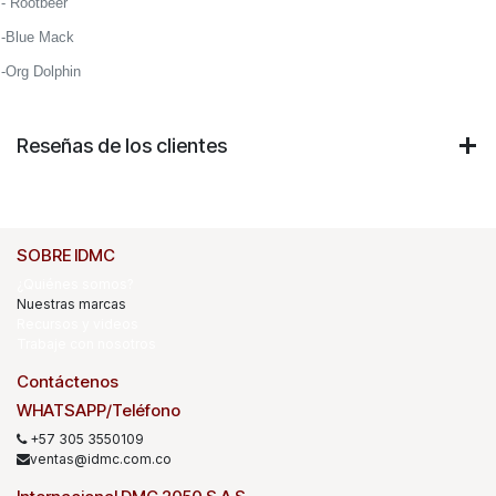
- Rootbeer
-Blue Mack
-Org Dolphin
Reseñas de los clientes
SOBRE IDMC
¿Quiénes somos?
Nuestras marcas
Recursos y videos
Trabaje con nosotros
Contáctenos
WHATSAPP/Teléfono
+57 305 3550109
ventas@idmc.com.co