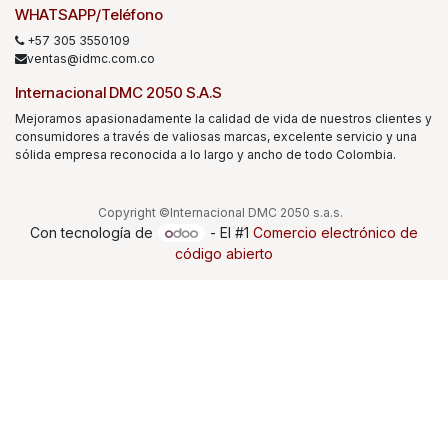
WHATSAPP/Teléfono
+57 305 3550109
ventas@idmc.com.co
Internacional DMC 2050 S.A.S
Mejoramos apasionadamente la calidad de vida de nuestros clientes y
consumidores a través de valiosas marcas, excelente servicio y una
sólida empresa reconocida a lo largo y ancho de todo Colombia.
Copyright ©Internacional DMC 2050 s.a.s.
Con tecnología de
- El #1
Comercio electrónico de
código abierto