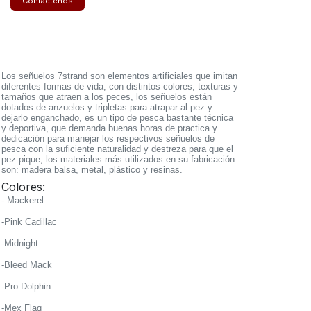
Contáctenos
Los señuelos 7strand son elementos artificiales que imitan
diferentes formas de vida, con distintos colores, texturas y
tamaños que atraen a los peces, los señuelos están
dotados de anzuelos y tripletas para atrapar al pez y
dejarlo enganchado, es un tipo de pesca bastante técnica
y deportiva, que demanda buenas horas de practica y
dedicación para manejar los respectivos señuelos de
pesca con la suficiente naturalidad y destreza para que el
pez pique, los materiales más utilizados en su fabricación
son: madera balsa, metal, plástico y resinas.
Colores:
- Mackerel
-Pink Cadillac
-Midnight
-Bleed Mack
-Pro Dolphin
-Mex Flag