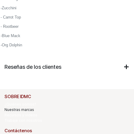
-Zucchini
- Carrot Top
- Rootbeer
-Blue Mack
-Org Dolphin
Reseñas de los clientes
SOBRE IDMC
¿Quiénes somos?
Nuestras marcas
Recursos y videos
Trabaje con nosotros
Contáctenos