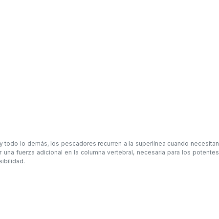
y todo lo demás, los pescadores recurren a la superlínea cuando necesitan
 una fuerza adicional en la columna vertebral, necesaria para los potentes
ibilidad.