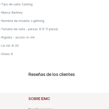
-Tipo de caña: Casting
-Marca: Berkley
-Nombre de modelo: Lightning
-Tamaño de caña - piezas: 6´6” (1 pieza)
-Rigidez - acción: m-mh
-Lb-tst: 8-20
-Guias: 6
Reseñas de los clientes
SOBRE IDMC
¿Quiénes somos?