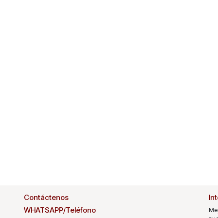
Contáctenos
In
WHATSAPP/Teléfono
Me