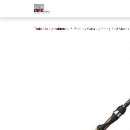
Ir al contenido
Inicio
Nuestra Empresa
Marc
Todos los productos
Berkley Caña Lightning Rod Shock