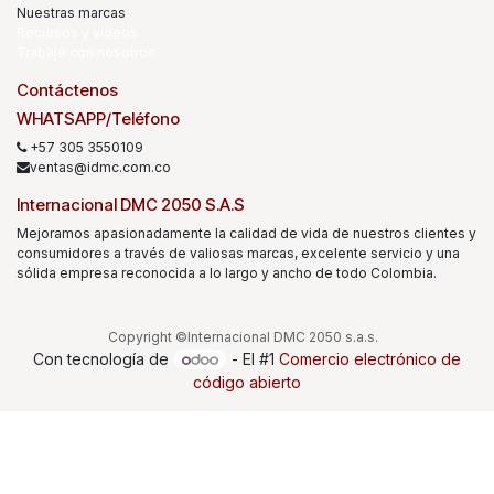
Nuestras marcas
Recursos y videos
Trabaje con nosotros
Contáctenos
WHATSAPP/Teléfono
+57 305 3550109
ventas@idmc.com.co
Internacional DMC 2050 S.A.S
Mejoramos apasionadamente la calidad de vida de nuestros clientes y
consumidores a través de valiosas marcas, excelente servicio y una
sólida empresa reconocida a lo largo y ancho de todo Colombia.
Copyright ©Internacional DMC 2050 s.a.s.
Con tecnología de
- El #1
Comercio electrónico de
código abierto