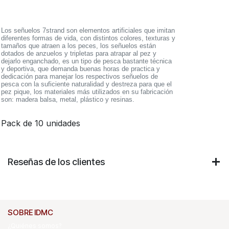
Los señuelos 7strand son elementos artificiales que imitan
diferentes formas de vida, con distintos colores, texturas y
tamaños que atraen a los peces, los señuelos están
dotados de anzuelos y tripletas para atrapar al pez y
dejarlo enganchado, es un tipo de pesca bastante técnica
y deportiva, que demanda buenas horas de practica y
dedicación para manejar los respectivos señuelos de
pesca con la suficiente naturalidad y destreza para que el
pez pique, los materiales más utilizados en su fabricación
son: madera balsa, metal, plástico y resinas.
Pack de 10 unidades
Reseñas de los clientes
SOBRE IDMC
¿Quiénes somos?