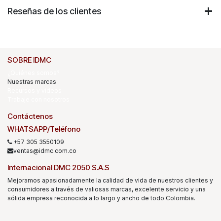
Reseñas de los clientes
SOBRE IDMC
¿Quiénes somos?
Nuestras marcas
Recursos y videos
Trabaje con nosotros
Contáctenos
WHATSAPP/Teléfono
+57 305 3550109
ventas@idmc.com.co
Internacional DMC 2050 S.A.S
Mejoramos apasionadamente la calidad de vida de nuestros clientes y
consumidores a través de valiosas marcas, excelente servicio y una
sólida empresa reconocida a lo largo y ancho de todo Colombia.