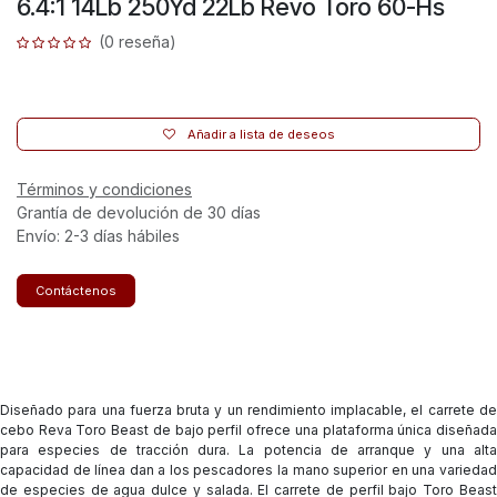
6.4:1 14Lb 250Yd 22Lb Revo Toro 60-Hs
(0 reseña)
Añadir a lista de deseos
Términos y condiciones
Grantía de devolución de 30 días
Envío: 2-3 días hábiles
Contáctenos
Diseñado para una fuerza bruta y un rendimiento implacable, el carrete de
cebo Reva Toro Beast de bajo perfil ofrece una plataforma única diseñada
para especies de tracción dura. La potencia de arranque y una alta
capacidad de línea dan a los pescadores la mano superior en una variedad
de especies de agua dulce y salada. El carrete de perfil bajo Toro Beast