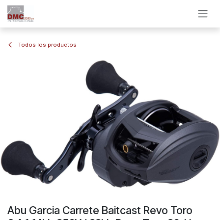
Ir al contenido
Todos los productos
Abu Garcia Carrete Baitcast Revo Toro