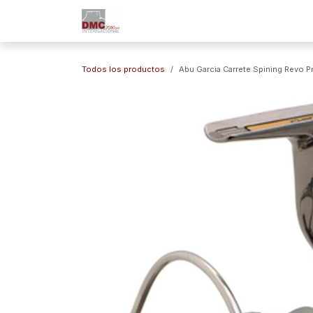
Ir al contenido
Inicio
Nuestra Empresa
Marc
Todos los productos
Abu Garcia Carrete Spining Revo Pr