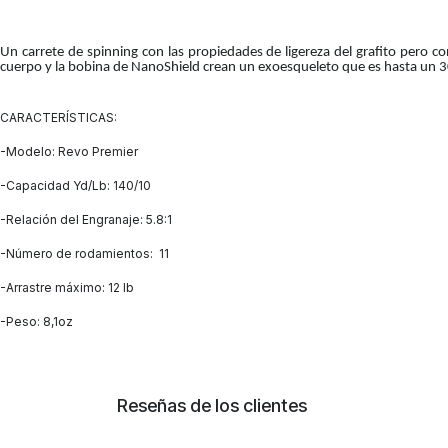
Un carrete de spinning con las propiedades de ligereza del grafito pero c
cuerpo y la bobina de NanoShield crean un exoesqueleto que es hasta un 3
CARACTERÍSTICAS:
-Modelo: Revo Premier
-Capacidad Yd/Lb: 140/10
-Relación del Engranaje: 5.8:1
-Número de rodamientos: 11
-Arrastre máximo: 12 lb
-Peso: 8,1oz
Reseñas de los clientes