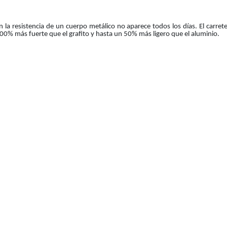
on la resistencia de un cuerpo metálico no aparece todos los días. El car
00% más fuerte que el grafito y hasta un 50% más ligero que el aluminio.