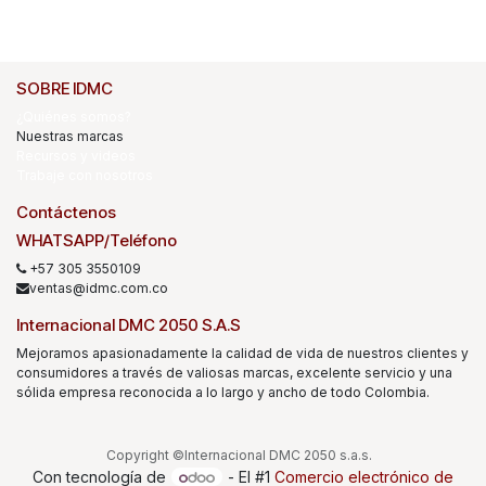
SOBRE IDMC
¿Quiénes somos?
Nuestras marcas
Recursos y videos
Trabaje con nosotros
Contáctenos
WHATSAPP/Teléfono
+57 305 3550109
ventas@idmc.com.co
Internacional DMC 2050 S.A.S
Mejoramos apasionadamente la calidad de vida de nuestros clientes y
consumidores a través de valiosas marcas, excelente servicio y una
sólida empresa reconocida a lo largo y ancho de todo Colombia.
Copyright ©Internacional DMC 2050 s.a.s.
Con tecnología de
- El #1
Comercio electrónico de