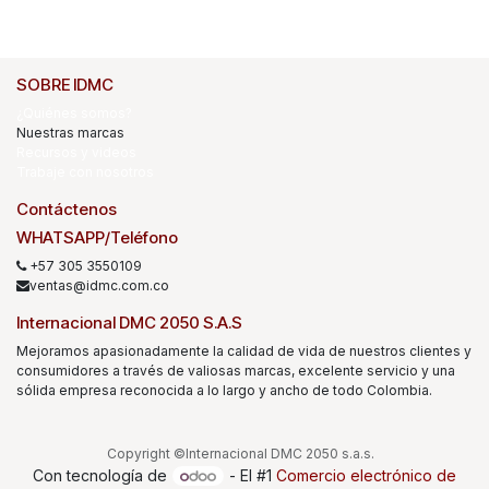
SOBRE IDMC
¿Quiénes somos?
Nuestras marcas
Recursos y videos
Trabaje con nosotros
Contáctenos
WHATSAPP/Teléfono
+57 305 3550109
ventas@idmc.com.co
Internacional DMC 2050 S.A.S
Mejoramos apasionadamente la calidad de vida de nuestros clientes y
consumidores a través de valiosas marcas, excelente servicio y una
sólida empresa reconocida a lo largo y ancho de todo Colombia.
Copyright ©Internacional DMC 2050 s.a.s.
Con tecnología de
- El #1
Comercio electrónico de