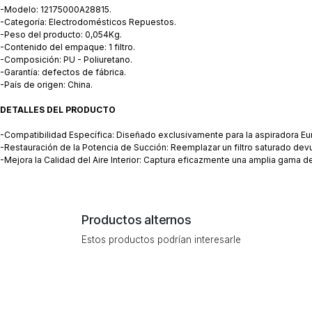
-Modelo: 12175000A28815.
-Categoría: Electrodomésticos Repuestos.
-Peso del producto: 0,054Kg.
-Contenido del empaque: 1 filtro.
-Composición: PU - Poliuretano.
-Garantía: defectos de fábrica.
-País de origen: China.
DETALLES DEL PRODUCTO
-Compatibilidad Específica: Diseñado exclusivamente para la aspiradora Eure
-Restauración de la Potencia de Succión: Reemplazar un filtro saturado devu
-Mejora la Calidad del Aire Interior: Captura eficazmente una amplia gama d
Productos alternos
Estos productos podrían interesarle