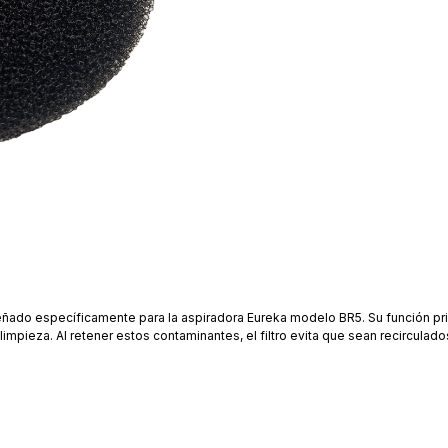
iseñado específicamente para la aspiradora Eureka modelo BR5. Su función pr
pieza. Al retener estos contaminantes, el filtro evita que sean recirculados