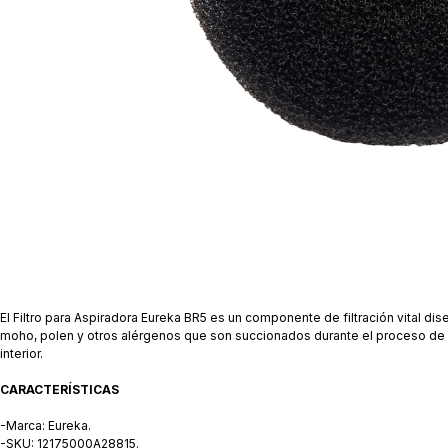
El Filtro para Aspiradora Eureka BR5 es un componente de filtración vital d
moho, polen y otros alérgenos que son succionados durante el proceso de lim
interior.
CARACTERÍSTICAS
-Marca: Eureka.
-SKU: 12175000A28815.