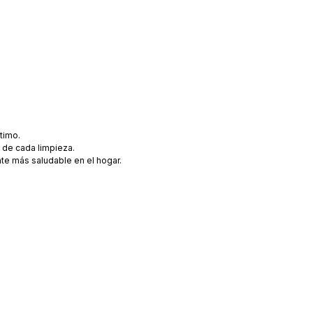
timo.
a de cada limpieza.
nte más saludable en el hogar.