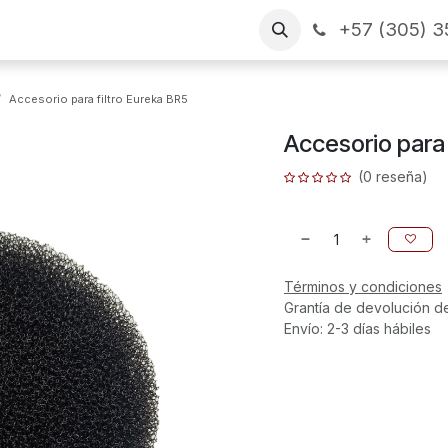
+57 (305) 3
as
Arme su pedido
CONTÁCTENOS
Financiamiento
Accesorio para filtro Eureka BR5
Accesorio para 
(0 reseña)
Términos y condiciones
Grantía de devolución d
Envío: 2-3 días hábiles