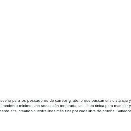
sueño para los pescadores de carrete giratorio que buscan una distancia y
stiramiento mínimo, una sensación mejorada, una línea única para manejar y
ente alta, creando nuestra línea más fina por cada libra de prueba. Ganado