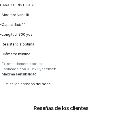
CARACTERÍSTICAS:
-Modelo: Nanofil
-Capacidad: 14
-Longitud: 300 yds
-Resistencia óptima
-Diámetro mínimo
-Extremadamente preciso
-Fabricado con 100% Dyneema®
-Máxima sensibilidad.
-Elimina los enredos del sedal
Reseñas de los clientes