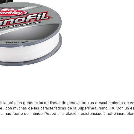
es la próxima generación de líneas de pesca, todo un descubrimiento de en
el, con muchas de las características de la Superlínea, NanoFil®. Con un e
ra más fuerte del mundo.
Posee una relación resistencia/diámetro increíblem