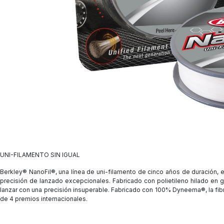
UNI-FILAMENTO SIN IGUAL
Berkley® NanoFil®, una línea de uni-filamento de cinco años de duración, 
precisión de lanzado excepcionales. Fabricado con polietileno hilado en g
lanzar con una precisión insuperable. Fabricado con 100% Dyneema®, la fib
de 4 premios internacionales.