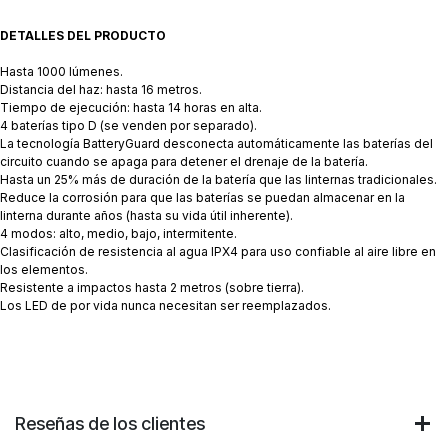
DETALLES DEL PRODUCTO
Hasta 1000 lúmenes.
Distancia del haz: hasta 16 metros.
Tiempo de ejecución: hasta 14 horas en alta.
4 baterías tipo D (se venden por separado).
La tecnología BatteryGuard desconecta automáticamente las baterías del
circuito cuando se apaga para detener el drenaje de la batería.
Hasta un 25% más de duración de la batería que las linternas tradicionales.
Reduce la corrosión para que las baterías se puedan almacenar en la
linterna durante años (hasta su vida útil inherente).
4 modos: alto, medio, bajo, intermitente.
Clasificación de resistencia al agua IPX4 para uso confiable al aire libre en
los elementos.
Resistente a impactos hasta 2 metros (sobre tierra).
Los LED de por vida nunca necesitan ser reemplazados.
Reseñas de los clientes