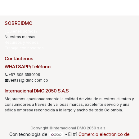
SOBRE IDMC
¿Quiénes somos?
Nuestras marcas
Recursos y videos
Trabaje con nosotros
Contáctenos
WHATSAPP/Teléfono
+57 305 3550109
ventas@idmc.com.co
Internacional DMC 2050 S.A.S
Mejoramos apasionadamente la calidad de vida de nuestros clientes y
consumidores a través de valiosas marcas, excelente servicio y una
sólida empresa reconocida a lo largo y ancho de todo Colombia.
Copyright ©Internacional DMC 2050 s.a.s.
Con tecnología de
- El #1
Comercio electrónico de