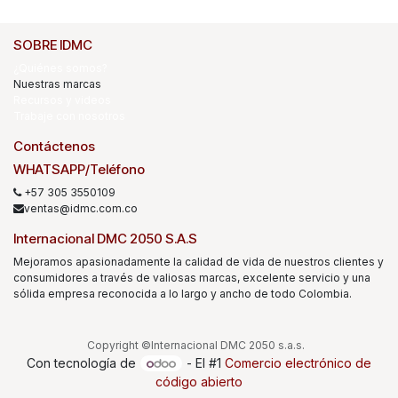
SOBRE IDMC
¿Quiénes somos?
Nuestras marcas
Recursos y videos
Trabaje con nosotros
Contáctenos
WHATSAPP/Teléfono
+57 305 3550109
ventas@idmc.com.co
Internacional DMC 2050 S.A.S
Mejoramos apasionadamente la calidad de vida de nuestros clientes y
consumidores a través de valiosas marcas, excelente servicio y una
sólida empresa reconocida a lo largo y ancho de todo Colombia.
Copyright ©Internacional DMC 2050 s.a.s.
Con tecnología de
- El #1
Comercio electrónico de
código abierto