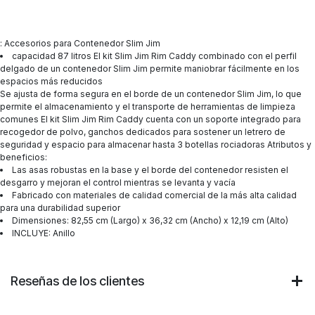
: Accesorios para Contenedor Slim Jim
capacidad 87 litros El kit Slim Jim Rim Caddy combinado con el perfil
delgado de un contenedor Slim Jim permite maniobrar fácilmente en los
espacios más reducidos
Se ajusta de forma segura en el borde de un contenedor Slim Jim, lo que
permite el almacenamiento y el transporte de herramientas de limpieza
comunes El kit Slim Jim Rim Caddy cuenta con un soporte integrado para
recogedor de polvo, ganchos dedicados para sostener un letrero de
seguridad y espacio para almacenar hasta 3 botellas rociadoras Atributos y
beneficios:
Las asas robustas en la base y el borde del contenedor resisten el
desgarro y mejoran el control mientras se levanta y vacía
Fabricado con materiales de calidad comercial de la más alta calidad
para una durabilidad superior
Dimensiones: 82,55 cm (Largo) x 36,32 cm (Ancho) x 12,19 cm (Alto)
INCLUYE: Anillo
Reseñas de los clientes