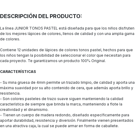
DESCRIPCIÓN DEL PRODUCTO:
La línea JUNIOR TONOS PASTEL está diseñada para que los niños disfruten
de los mejores lápices de colores, llenos de calidad y con una amplia gama
de colores.
Contiene 12 unidades de lápices de colores tonos pastel, hechos para que
los niños tengan la posibilidad de seleccionar el color que necesitan para
cada proyecto. Te garantizamos un producto 100% Original.
CARACTERÍSTICAS
- Su mina gruesa de 4mm permite un trazado limpio, de calidad y aporta una
máxima suavidad por su alto contenido de cera, que además aporta brillo y
resistencia.
- Son colores pasteles de trazo suave siguen manteniendo la calidad
característica de siempre que brinda la marca, manteniendo a flote la
creatividad y el dinamismo.
- Tienen un cuerpo de madera redondo, diseñado específicamente para
aportar durabilidad, resistencia y diversión. Finalmente vienen presentados
en una atractiva caja, la cual se puede armar en forma de caballete.