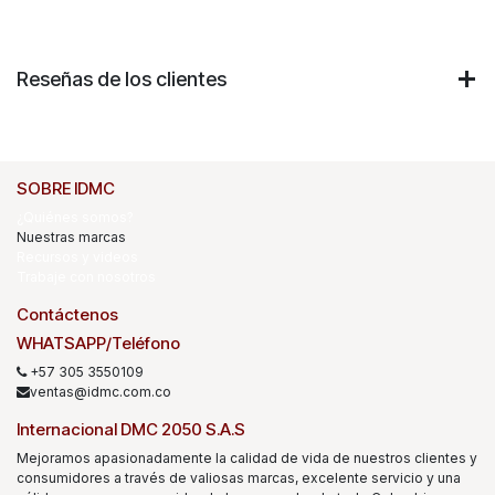
Reseñas de los clientes
SOBRE IDMC
¿Quiénes somos?
Nuestras marcas
Recursos y videos
Trabaje con nosotros
Contáctenos
WHATSAPP/Teléfono
+57 305 3550109
ventas@idmc.com.co
Internacional DMC 2050 S.A.S
Mejoramos apasionadamente la calidad de vida de nuestros clientes y
consumidores a través de valiosas marcas, excelente servicio y una