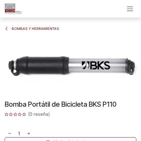
Ir al contenido
BOMBAS Y HERRAMIENTAS
Bomba Portátil de Bicicleta BKS P110
(0 reseña)