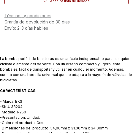
Añadir a lista de deseos
Términos y condiciones
Grantía de devolución de 30 días
Envío: 2-3 días hábiles
La bomba portátil de bicicletas es un artículo indispensable para cualquier
ciclista o amante del deporte. Con un diseño compacto y ligero, esta
bomba es fácil de transportar y utilizar en cualquier momento. Además,
cuenta con una boquilla universal que se adapta a la mayoría de válvulas de
bicicletas.
CARACTERÍSTICAS:
- Marca: BKS
-SKU: 33204
-Modelo: P250
-Presentación: Unidad.
-Color del producto: Gris.
-Dimensiones del producto: 34,00mm x 31,00mm x 34,00mm