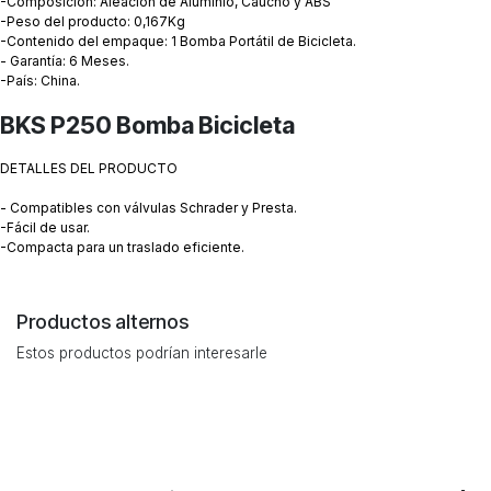
-Composición: Aleación de Aluminio, Caucho y ABS
-Peso del producto: 0,167Kg
-Contenido del empaque: 1 Bomba Portátil de Bicicleta.
- Garantía: 6 Meses.
-País: China.
BKS P250 Bomba Bicicleta
DETALLES DEL PRODUCTO
- Compatibles con válvulas Schrader y Presta.
-Fácil de usar.
-Compacta para un traslado eficiente.
Productos alternos
Estos productos podrían interesarle