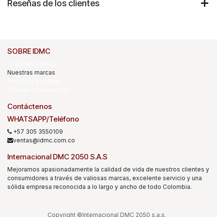
Reseñas de los clientes
SOBRE IDMC
¿Quiénes somos?
Nuestras marcas
Recursos y videos
Trabaje con nosotros
Contáctenos
WHATSAPP/Teléfono
+57 305 3550109
ventas@idmc.com.co
Internacional DMC 2050 S.A.S
Mejoramos apasionadamente la calidad de vida de nuestros clientes y
consumidores a través de valiosas marcas, excelente servicio y una
sólida empresa reconocida a lo largo y ancho de todo Colombia.
Copyright ©Internacional DMC 2050 s.a.s.