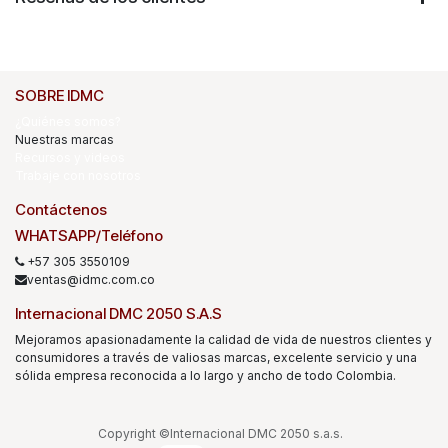
SOBRE IDMC
¿Quiénes somos?
Nuestras marcas
Recursos y videos
Trabaje con nosotros
Contáctenos
WHATSAPP/Teléfono
+57 305 3550109
ventas@idmc.com.co
Internacional DMC 2050 S.A.S
Mejoramos apasionadamente la calidad de vida de nuestros clientes y
consumidores a través de valiosas marcas, excelente servicio y una
sólida empresa reconocida a lo largo y ancho de todo Colombia.
Copyright ©Internacional DMC 2050 s.a.s.