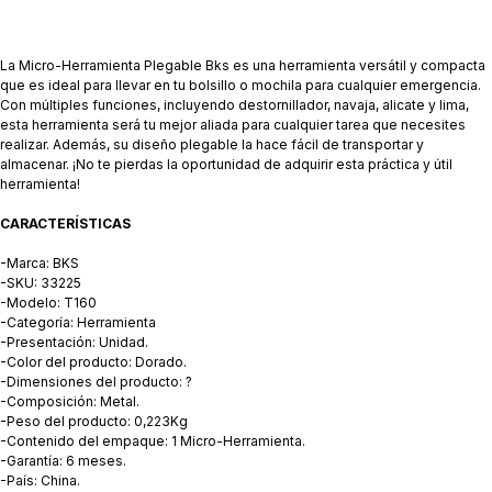
La Micro-Herramienta Plegable Bks es una herramienta versátil y compacta
que es ideal para llevar en tu bolsillo o mochila para cualquier emergencia.
Con múltiples funciones, incluyendo destornillador, navaja, alicate y lima,
esta herramienta será tu mejor aliada para cualquier tarea que necesites
realizar. Además, su diseño plegable la hace fácil de transportar y
almacenar. ¡No te pierdas la oportunidad de adquirir esta práctica y útil
herramienta!
CARACTERÍSTICAS
-Marca: BKS
-SKU: 33225
-Modelo: T160
-Categoría: Herramienta
-Presentación: Unidad.
-Color del producto: Dorado.
-Dimensiones del producto: ?
-Composición: Metal.
-Peso del producto: 0,223Kg
-Contenido del empaque: 1 Micro-Herramienta.
-Garantía: 6 meses.
-País: China.