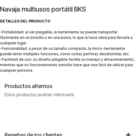
Navaja multiusos portátil BKS
DETALLES DEL PRODUCTO
-Portabilidad: al ser plegable, la herramienta se puede transportar
fácilmente en un bolsillo o en una bolsa, lo que la hace ideal para llevarla a
cualquier lugar.
-Funcionalidad: a pesar de su tamaño compacto, la micro-herramienta
puede tener múltiples funciones, como cortar, perforar, desatornillar, etc.
-Facilidad de uso: su diseño plegable facilita su manejo y almacenamiento,
mientras que su funcionamiento sencillo hace que sea fácil de utilizar para
cualquier persona.
Productos alternos
Estos productos podrían interesarle
Reseñas de los clientes