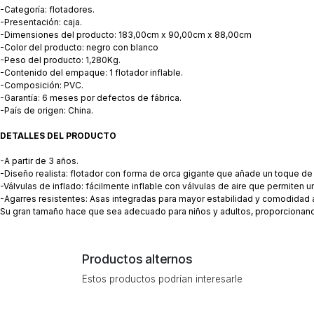
-Categoría: flotadores.
-Presentación: caja.
-Dimensiones del producto: 183,00cm x 90,00cm x 88,00cm
-Color del producto: negro con blanco
-Peso del producto: 1,280Kg.
-Contenido del empaque: 1 flotador inflable.
-Composición: PVC.
-Garantía: 6 meses por defectos de fábrica.
-País de origen: China.
DETALLES DEL PRODUCTO
-A partir de 3 años.
-Diseño realista: flotador con forma de orca gigante que añade un toque de
-Válvulas de inflado: fácilmente inflable con válvulas de aire que permiten 
-Agarres resistentes: Asas integradas para mayor estabilidad y comodidad al
Su gran tamaño hace que sea adecuado para niños y adultos, proporcionando
Productos alternos
Estos productos podrían interesarle