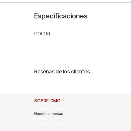
Especificaciones
COLOR
Reseñas de los clientes
SOBRE IDMC
¿Quiénes somos?
Nuestras marcas
Recursos y videos
Trabaje con nosotros