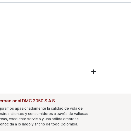
ternacional DMC 2050 S.A.S
joramos apasionadamente la calidad de vida de
stros clientes y consumidores a través de valiosas
cas, excelente servicio y una sólida empresa
onocida a lo largo y ancho de todo Colombia.