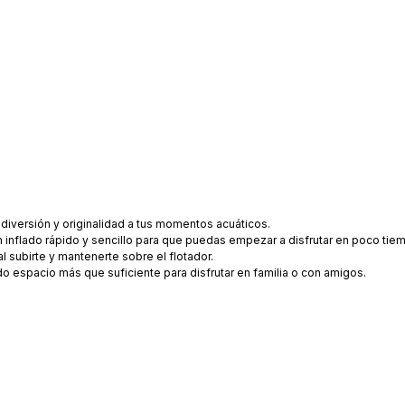
 diversión y originalidad a tus momentos acuáticos.
un inflado rápido y sencillo para que puedas empezar a disfrutar en poco tie
 subirte y mantenerte sobre el flotador.
 espacio más que suficiente para disfrutar en familia o con amigos.