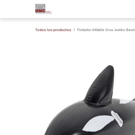
Ir al contenido
Inicio
Nuestra Empresa
Marc
Todos los productos
Flotador Inflable Orca Jumbo Best