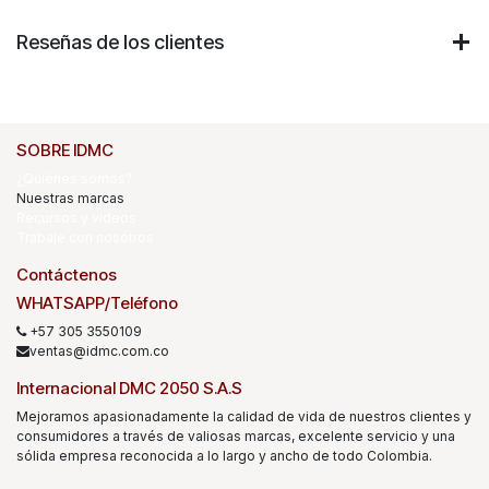
Reseñas de los clientes
SOBRE IDMC
¿Quiénes somos?
Nuestras marcas
Recursos y videos
Trabaje con nosotros
Contáctenos
WHATSAPP/Teléfono
+57 305 3550109
ventas@idmc.com.co
Internacional DMC 2050 S.A.S
Mejoramos apasionadamente la calidad de vida de nuestros clientes y
consumidores a través de valiosas marcas, excelente servicio y una
sólida empresa reconocida a lo largo y ancho de todo Colombia.