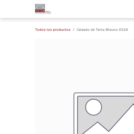
Ir al contenido
Inicio
Nuestra Empresa
Marc
Todos los productos
Calzado de Tenis Mizuno SS26