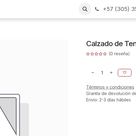
+57 (305) 3
as
Arme su pedido
CONTÁCTENOS
Financiamiento
Calzado de Ten
(0 reseña)
Términos y condiciones
Grantía de devolución d
Envío: 2-3 días hábiles