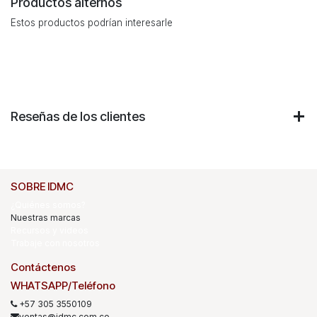
Productos alternos
Estos productos podrían interesarle
Reseñas de los clientes
SOBRE IDMC
¿Quiénes somos?
Nuestras marcas
Recursos y videos
Trabaje con nosotros
Contáctenos
WHATSAPP/Teléfono
+57 305 3550109
ventas@idmc.com.co