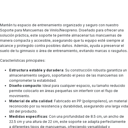
Mantén tu espacio de entrenamiento organizado y seguro con nuestro
Soporte para Mancuernas de Vinilo/Neopreno. Diseñado para ofrecer una
solución práctica, este soporte te permite almacenar tus mancuernas de
manera compacta y accesible, asegurando que tu equipo esté siempre al
alcance y protegido contra posibles daños. Además, ayuda a preservar el
suelo de tu gimnasio o área de entrenamiento, evitando marcas o rasguños.
Características principales:
Estructura estable y duradera
: Su construcción robusta garantiza un
almacenamiento seguro, soportando el peso de las mancuernas sin
comprometer la estabilidad.
Diseño compacto
: Ideal para cualquier espacio, su tamaño reducido
permite colocarlo en áreas pequeñas sin interferir con el flujo de
movimiento.
Material de alta calidad
: Fabricado en PP (polipropileno), un material
reconocido por su resistencia y durabilidad, asegurando una larga vida
útil del producto.
Medidas específicas
: Con una profundidad de 8.5 cm, un ancho de
22.5 cm y una altura de 22 cm, este soporte se adapta perfectamente
a diferentes tipos de mancuernas, ofreciendo versatilidad y