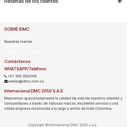
Reseñas de los clientes
SOBRE IDMC
¿Quiénes somos?
Nuestras marcas
Recursos y videos
Trabaje con nosotros
Contáctenos
WHATSAPP/Teléfono
+57 305 3550109
ventas@idmc.com.co
Internacional DMC 2050 S.A.S
Mejoramos apasionadamente la calidad de vida de nuestros clientes y
consumidores a través de valiosas marcas, excelente servicio y una
sólida empresa reconocida a lo largo y ancho de todo Colombia.
Copyright ©Internacional DMC 2050 s.a.s.