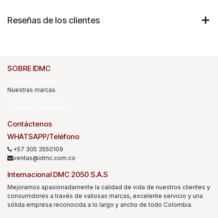
Reseñas de los clientes
SOBRE IDMC
¿Quiénes somos?
Nuestras marcas
Recursos y videos
Trabaje con nosotros
Contáctenos
WHATSAPP/Teléfono
+57 305 3550109
ventas@idmc.com.co
Internacional DMC 2050 S.A.S
Mejoramos apasionadamente la calidad de vida de nuestros clientes y
consumidores a través de valiosas marcas, excelente servicio y una
sólida empresa reconocida a lo largo y ancho de todo Colombia.