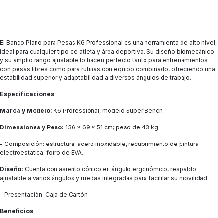
El Banco Plano para Pesas K6 Professional es una herramienta de alto nivel,
ideal para cualquier tipo de atleta y área deportiva. Su diseño biomecánico
y su amplio rango ajustable lo hacen perfecto tanto para entrenamientos
con pesas libres como para rutinas con equipo combinado, ofreciendo una
estabilidad superior y adaptabilidad a diversos ángulos de trabajo.
Especificaciones
Marca y Modelo:
K6 Professional, modelo Super Bench.
Dimensiones y Peso:
136 x 69 x 51 cm; peso de 43 kg.
- Composición: estructura: acero inoxidable, recubrimiento de pintura
electroestatica. forro de EVA.
Diseño:
Cuenta con asiento cónico en ángulo ergonómico, respaldo
ajustable a varios ángulos y ruedas integradas para facilitar su movilidad.
- Presentación: Caja de Cartón
Beneficios