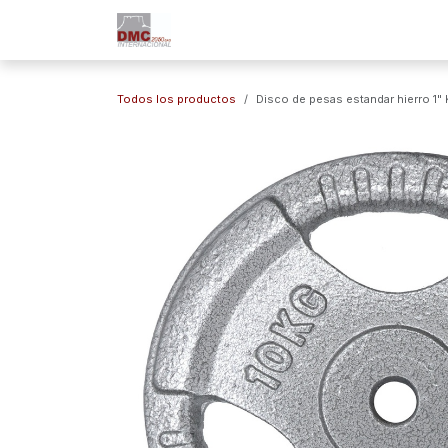
Ir al contenido
Inicio
Nuestra Empresa
Marc
Todos los productos
Disco de pesas estandar hierro 1" 