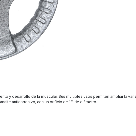
to y desarrollo de la muscular. Sus múltiples usos permiten ampliar la vari
alte anticorrosivo, con un orificio de 1"" de diámetro.