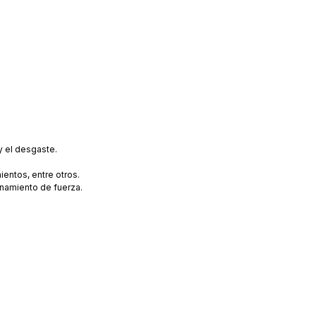
y el desgaste.
ientos, entre otros.
namiento de fuerza.