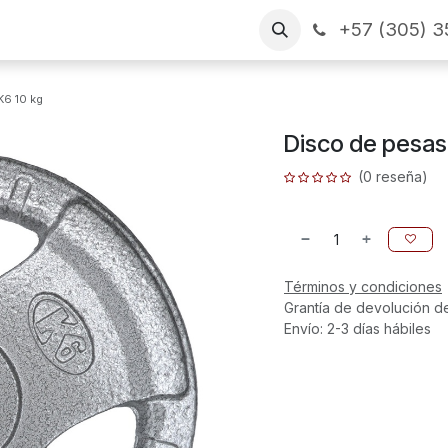
+57 (305) 3
as
Arme su pedido
CONTÁCTENOS
Financiamiento
K6 10 kg
Disco de pesas 
(0 reseña)
Términos y condiciones
Grantía de devolución d
Envío: 2-3 días hábiles