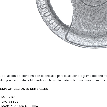
Los Discos de Hierro K6 son esenciales para cualquier programa de rendimien
de ejercicios. Están elaboradas en hierro fundido sólido con cobertura de esm
ESPECIFICACIONES GENERALES
-Marca: K6.
-SKU: 66633
-Modelo: 7595624666334