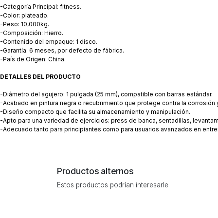
-Categoría Principal: fitness.
-Color: plateado.
-Peso: 10,000kg.
-Composición: Hierro.
-Contenido del empaque: 1 disco.
-Garantía: 6 meses, por defecto de fábrica.
-País de Origen: China.
DETALLES DEL PRODUCTO
-Diámetro del agujero: 1 pulgada (25 mm), compatible con barras estándar.
-Acabado en pintura negra o recubrimiento que protege contra la corrosión 
-Diseño compacto que facilita su almacenamiento y manipulación.
-Apto para una variedad de ejercicios: press de banca, sentadillas, levantam
-Adecuado tanto para principiantes como para usuarios avanzados en entre
Productos alternos
Estos productos podrían interesarle