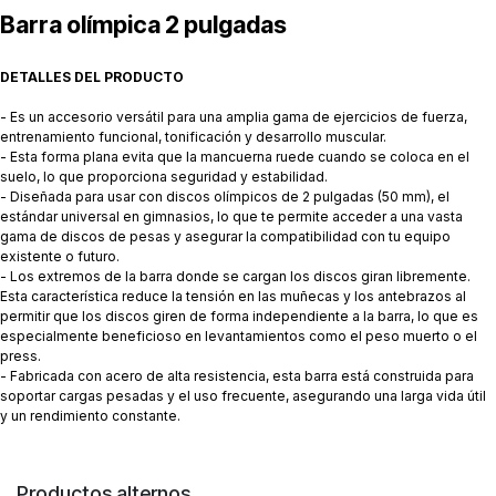
Barra olímpica 2 pulgadas
DETALLES DEL PRODUCTO
- Es un accesorio versátil para una amplia gama de ejercicios de fuerza,
entrenamiento funcional, tonificación y desarrollo muscular.
- Esta forma plana evita que la mancuerna ruede cuando se coloca en el
suelo, lo que proporciona seguridad y estabilidad.
- Diseñada para usar con discos olímpicos de 2 pulgadas (50 mm), el
estándar universal en gimnasios, lo que te permite acceder a una vasta
gama de discos de pesas y asegurar la compatibilidad con tu equipo
existente o futuro.
- Los extremos de la barra donde se cargan los discos giran libremente.
Esta característica reduce la tensión en las muñecas y los antebrazos al
permitir que los discos giren de forma independiente a la barra, lo que es
especialmente beneficioso en levantamientos como el peso muerto o el
press.
- Fabricada con acero de alta resistencia, esta barra está construida para
soportar cargas pesadas y el uso frecuente, asegurando una larga vida útil
y un rendimiento constante.
Productos alternos