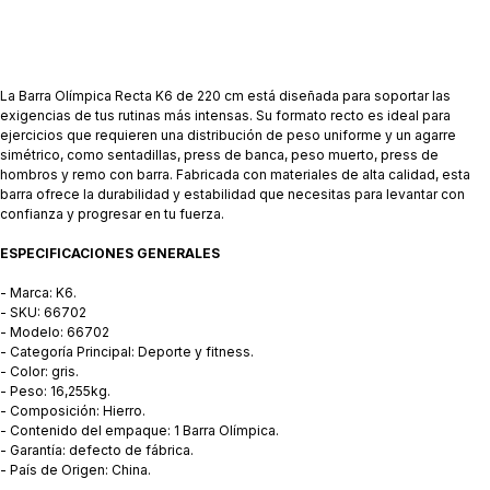
La Barra Olímpica Recta K6 de 220 cm está diseñada para soportar las
exigencias de tus rutinas más intensas. Su formato recto es ideal para
ejercicios que requieren una distribución de peso uniforme y un agarre
simétrico, como sentadillas, press de banca, peso muerto, press de
hombros y remo con barra. Fabricada con materiales de alta calidad, esta
barra ofrece la durabilidad y estabilidad que necesitas para levantar con
confianza y progresar en tu fuerza.
ESPECIFICACIONES GENERALES
- Marca: K6.
- SKU: 66702
- Modelo: 66702
- Categoría Principal: Deporte y fitness.
- Color: gris.
- Peso: 16,255kg.
- Composición: Hierro.
- Contenido del empaque: 1 Barra Olímpica.
- Garantía: defecto de fábrica.
- País de Origen: China.