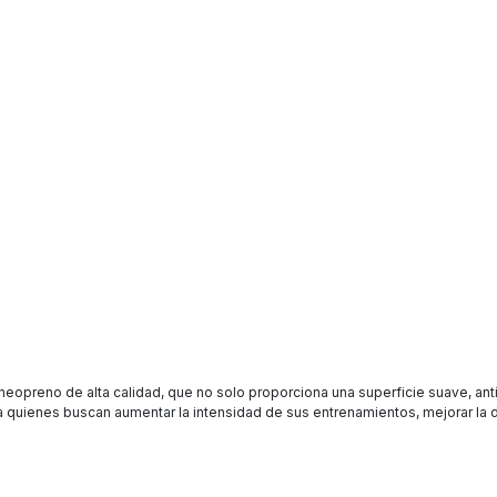
reno de alta calidad, que no solo proporciona una superficie suave, antides
quienes buscan aumentar la intensidad de sus entrenamientos, mejorar la de