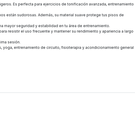
geros. Es perfecta para ejercicios de tonificación avanzada, entrenamiento
nos están sudorosas. Además, su material suave protege tus pisos de
a mayor seguridad y estabilidad en tu área de entrenamiento.
ra resistir el uso frecuente y mantener su rendimiento y apariencia a largo
xima sesión.
, yoga, entrenamiento de circuito, fisioterapia y acondicionamiento general