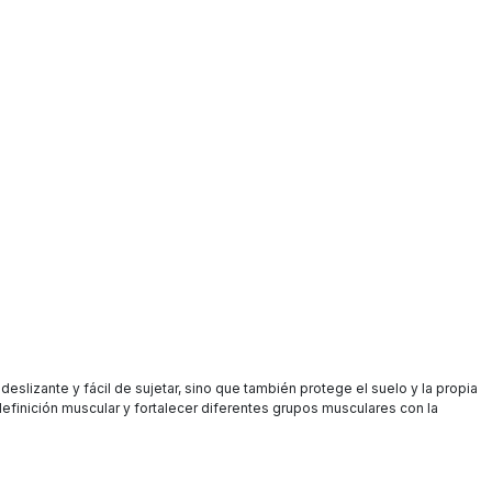
lizante y fácil de sujetar, sino que también protege el suelo y la propia
finición muscular y fortalecer diferentes grupos musculares con la