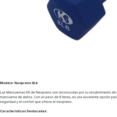
Modelo: Neopreno 8Lb
Las Mancuernas K6 de Neopreno son reconocidas por su recubrimiento de neop
mancuerna de daños. Con un peso de 8 libras, es una excelente opción para 
seguridad y el confort que ofrece el neopreno.
Características Destacadas: