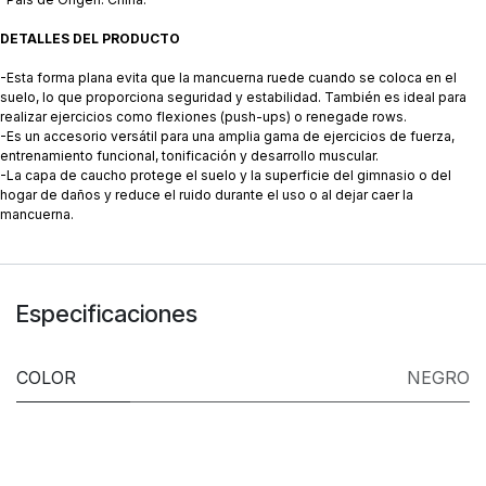
DETALLES DEL PRODUCTO
-Esta forma plana evita que la mancuerna ruede cuando se coloca en el
suelo, lo que proporciona seguridad y estabilidad. También es ideal para
realizar ejercicios como flexiones (push-ups) o renegade rows.
-Es un accesorio versátil para una amplia gama de ejercicios de fuerza,
entrenamiento funcional, tonificación y desarrollo muscular.
-La capa de caucho protege el suelo y la superficie del gimnasio o del
hogar de daños y reduce el ruido durante el uso o al dejar caer la
mancuerna.
Especificaciones
COLOR
NEGRO