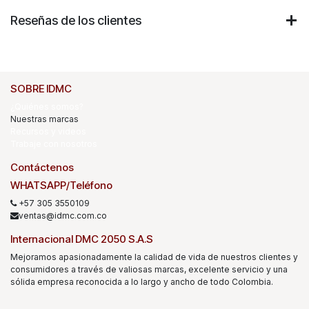
Reseñas de los clientes
SOBRE IDMC
¿Quiénes somos?
Nuestras marcas
Recursos y videos
Trabaje con nosotros
Contáctenos
WHATSAPP/Teléfono
+57 305 3550109
ventas@idmc.com.co
Internacional DMC 2050 S.A.S
Mejoramos apasionadamente la calidad de vida de nuestros clientes y
consumidores a través de valiosas marcas, excelente servicio y una
sólida empresa reconocida a lo largo y ancho de todo Colombia.