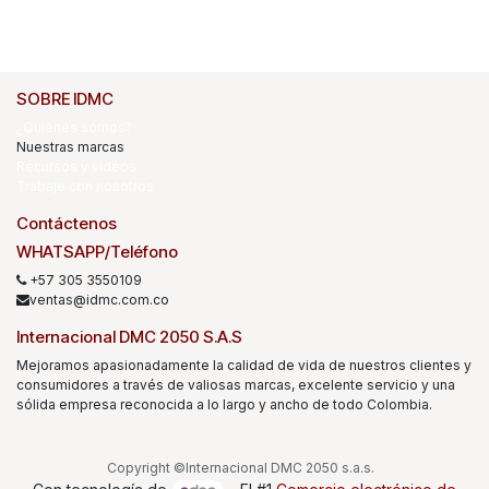
SOBRE IDMC
¿Quiénes somos?
Nuestras marcas
Recursos y videos
Trabaje con nosotros
Contáctenos
WHATSAPP/Teléfono
+57 305 3550109
ventas@idmc.com.co
Internacional DMC 2050 S.A.S
Mejoramos apasionadamente la calidad de vida de nuestros clientes y
consumidores a través de valiosas marcas, excelente servicio y una
sólida empresa reconocida a lo largo y ancho de todo Colombia.
Copyright ©Internacional DMC 2050 s.a.s.