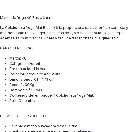
Manta de Yoga K6 Basic 3 mm
La Colchoneta Yoga Mat Basic K6 le proporciona una superficie cómoda y
duradera para realizar ejercicios, con apoyo para la espalda y el cuerpo.
Además es muy práctica, ligera y fácil de transportar a cualquier sitio.
CARACTERÍSTICAS
Marca: K6
Categoría: Deporte
Presentación: Unidad.
Color del producto: Azul claro
Dimensiones: 61 x 173 cm.
Peso: 0,190Kg
Composición: PVC
Contenido del empaque: 1 Colchoneta Yoga Mat.
País: Colombia.
DETALLES DEL PRODUCTO
Lavable a mano o lavadora en agua fría.
Ideal para ejercicios de estiramiento y relajación.