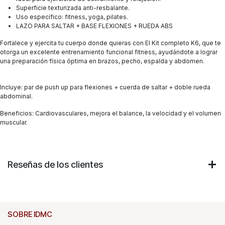
Superficie texturizada anti-resbalante.
Uso específico: fitness, yoga, pilates.
LAZO PARA SALTAR + BASE FLEXIONES + RUEDA ABS
Fortalece y ejercita tu cuerpo donde quieras con El Kit completo K6, que te
otorga un excelente entrenamiento funcional fitness, ayudándote a lograr
una preparación física óptima en brazos, pecho, espalda y abdomen.
Incluye: par de push up para flexiones + cuerda de saltar + doble rueda
abdominal.
Beneficios: Cardiovasculares, mejora el balance, la velocidad y el volumen
muscular.
Reseñas de los clientes
SOBRE IDMC