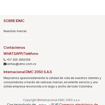
SOBRE IDMC
¿Quiénes somos?
Nuestras marcas
Recursos y videos
Trabaje con nosotros
Contáctenos
WHATSAPP/Teléfono
+57 305 3550109
ventas@idmc.com.co
Internacional DMC 2050 S.A.S
Mejoramos apasionadamente la calidad de vida de nuestros clientes y
consumidores a través de valiosas marcas, excelente servicio y una
sólida empresa reconocida a lo largo y ancho de todo Colombia.
Copyright ©Internacional DMC 2050 s.a.s.
Con tecnología de
- El #1
Comercio electrónico de