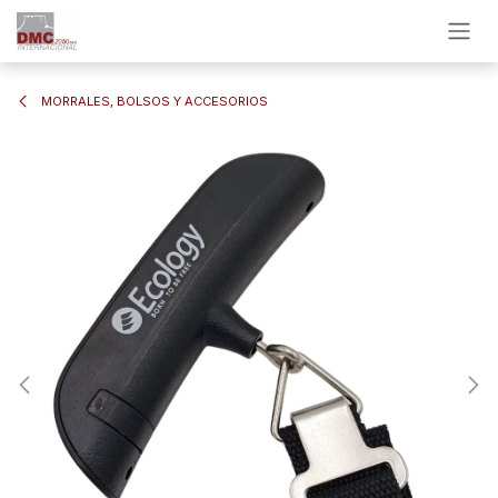
Ir al contenido
MORRALES, BOLSOS Y ACCESORIOS