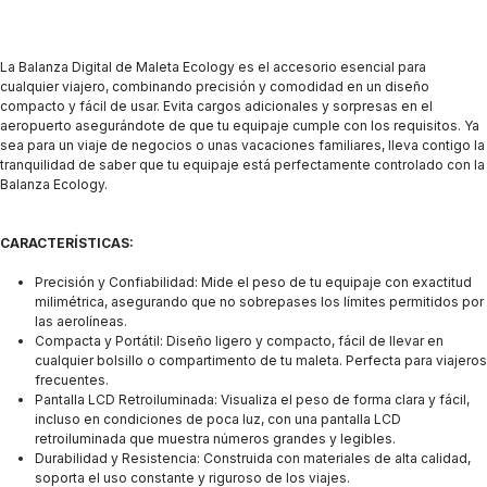
La Balanza Digital de Maleta Ecology es el accesorio esencial para
cualquier viajero, combinando precisión y comodidad en un diseño
compacto y fácil de usar. Evita cargos adicionales y sorpresas en el
aeropuerto asegurándote de que tu equipaje cumple con los requisitos. Ya
sea para un viaje de negocios o unas vacaciones familiares, lleva contigo la
tranquilidad de saber que tu equipaje está perfectamente controlado con la
Balanza Ecology.
CARACTERÍSTICAS:
Precisión y Confiabilidad: Mide el peso de tu equipaje con exactitud
milimétrica, asegurando que no sobrepases los límites permitidos por
las aerolíneas.
Compacta y Portátil: Diseño ligero y compacto, fácil de llevar en
cualquier bolsillo o compartimento de tu maleta. Perfecta para viajeros
frecuentes.
Pantalla LCD Retroiluminada: Visualiza el peso de forma clara y fácil,
incluso en condiciones de poca luz, con una pantalla LCD
retroiluminada que muestra números grandes y legibles.
Durabilidad y Resistencia: Construida con materiales de alta calidad,
soporta el uso constante y riguroso de los viajes.