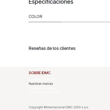
Especificaciones
COLOR
Reseñas de los clientes
SOBRE IDMC
¿Quiénes somos?
Nuestras marcas
Recursos y videos
Trabaje con nosotros
Copyright ©Internacional DMC 2050 s.a.s.