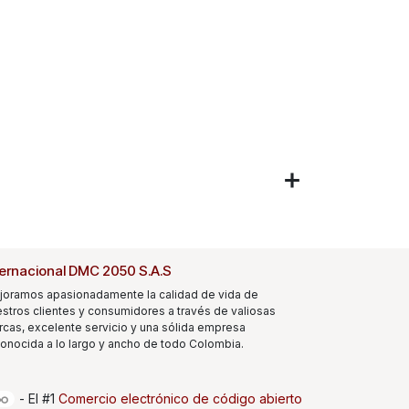
ternacional DMC 2050 S.A.S
joramos apasionadamente la calidad de vida de
stros clientes y consumidores a través de valiosas
cas, excelente servicio y una sólida empresa
onocida a lo largo y ancho de todo Colombia.
- El #1
Comercio electrónico de código abierto