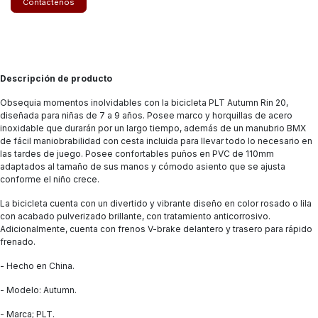
Contáctenos
Descripción de producto
Obsequia momentos inolvidables con la bicicleta PLT Autumn Rin 20,
diseñada para niñas de 7 a 9 años. Posee marco y horquillas de acero
inoxidable que durarán por un largo tiempo, además de un manubrio BMX
de fácil maniobrabilidad con cesta incluida para llevar todo lo necesario en
las tardes de juego. Posee confortables puños en PVC de 110mm
adaptados al tamaño de sus manos y cómodo asiento que se ajusta
conforme el niño crece.
La bicicleta cuenta con un divertido y vibrante diseño en color rosado o lila
con acabado pulverizado brillante, con tratamiento anticorrosivo.
Adicionalmente, cuenta con frenos V-brake delantero y trasero para rápido
frenado.
- Hecho en China.
- Modelo: Autumn.
- Marca; PLT.