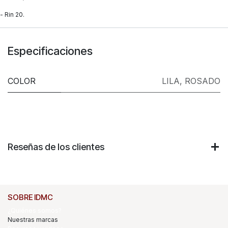
- Rin 20.
Especificaciones
COLOR
LILA
,
ROSADO
Reseñas de los clientes
SOBRE IDMC
¿Quiénes somos?
Nuestras marcas