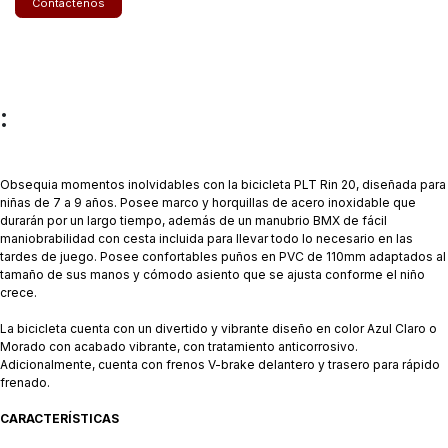
Contáctenos
:
Obsequia momentos inolvidables con la bicicleta PLT Rin 20, diseñada para
niñas de 7 a 9 años. Posee marco y horquillas de acero inoxidable que
durarán por un largo tiempo, además de un manubrio BMX de fácil
maniobrabilidad con cesta incluida para llevar todo lo necesario en las
tardes de juego. Posee confortables puños en PVC de 110mm adaptados al
tamaño de sus manos y cómodo asiento que se ajusta conforme el niño
crece.
La bicicleta cuenta con un divertido y vibrante diseño en color Azul Claro o
Morado con acabado vibrante, con tratamiento anticorrosivo.
Adicionalmente, cuenta con frenos V-brake delantero y trasero para rápido
frenado.
CARACTERÍSTICAS