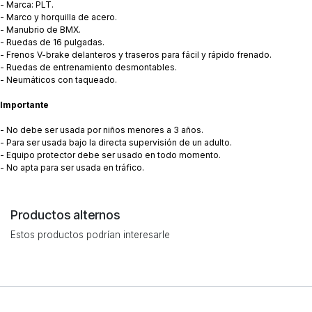
- Marca: PLT.
- Marco y horquilla de acero.
- Manubrio de BMX.
- Ruedas de 16 pulgadas.
- Frenos V-brake delanteros y traseros para fácil y rápido frenado.
- Ruedas de entrenamiento desmontables.
- Neumáticos con taqueado.
Importante
- No debe ser usada por niños menores a 3 años.
- Para ser usada bajo la directa supervisión de un adulto.
- Equipo protector debe ser usado en todo momento.
- No apta para ser usada en tráfico.
Productos alternos
Estos productos podrían interesarle