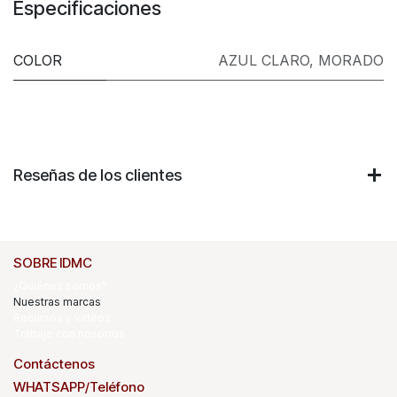
Especificaciones
COLOR
AZUL CLARO
,
MORADO
Reseñas de los clientes
SOBRE IDMC
¿Quiénes somos?
Nuestras marcas
Recursos y videos
Trabaje con nosotros
Contáctenos
WHATSAPP/Teléfono