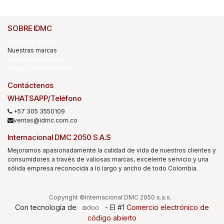
SOBRE IDMC
¿Quiénes somos?
Nuestras marcas
Recursos y videos
Trabaje con nosotros
Contáctenos
WHATSAPP/Teléfono
+57 305 3550109
ventas@idmc.com.co
Internacional DMC 2050 S.A.S
Mejoramos apasionadamente la calidad de vida de nuestros clientes y
consumidores a través de valiosas marcas, excelente servicio y una
sólida empresa reconocida a lo largo y ancho de todo Colombia.
Copyright ©Internacional DMC 2050 s.a.s.
Con tecnología de
- El #1
Comercio electrónico de
código abierto