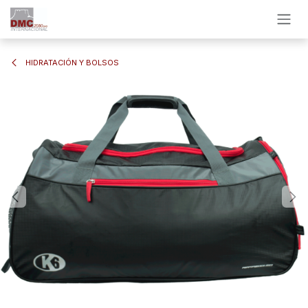
Ir al contenido
HIDRATACIÓN Y BOLSOS