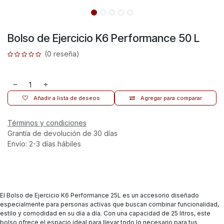
Bolso de Ejercicio K6 Performance 50 L
(0 reseña)
Añadir a lista de deseos
Agregar para comparar
Términos y condiciones
Grantía de devolución de 30 días
Envío: 2-3 días hábiles
El Bolso de Ejercicio K6 Performance 25L es un accesorio diseñado
especialmente para personas activas que buscan combinar funcionalidad,
estilo y comodidad en su día a día. Con una capacidad de 25 litros, este
bolso ofrece el espacio ideal para llevar todo lo necesario para tus