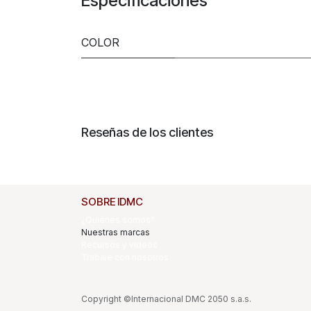
Especificaciones
COLOR
Reseñas de los clientes
SOBRE IDMC
¿Quiénes somos?
Nuestras marcas
Recursos y videos
Trabaje con nosotros
Copyright ©Internacional DMC 2050 s.a.s.