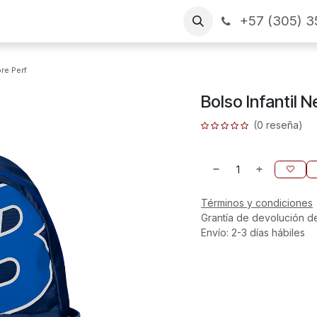
+57 (305) 3
as
Arme su pedido
CONTÁCTENOS
Financiamiento
re Perf
Bolso Infantil 
(0 reseña)
Términos y condiciones
Grantía de devolución d
Envío: 2-3 días hábiles