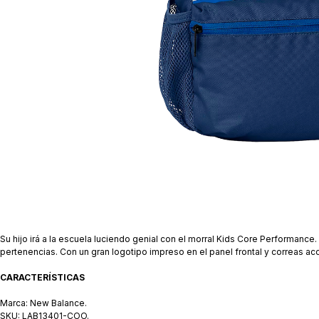
Su hijo irá a la escuela luciendo genial con el morral Kids Core Performance
pertenencias. Con un gran logotipo impreso en el panel frontal y correas a
CARACTERÍSTICAS
Marca: New Balance.
SKU: LAB13401-COO.