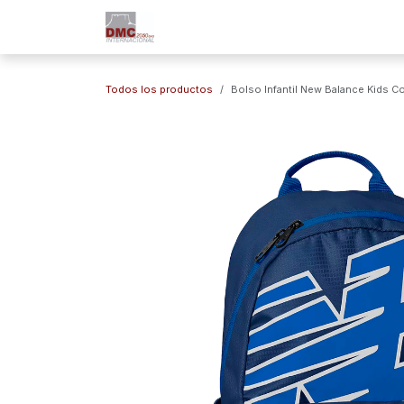
Ir al contenido
Inicio
Nuestra Empresa
Marc
Todos los productos
Bolso Infantil New Balance Kids Co