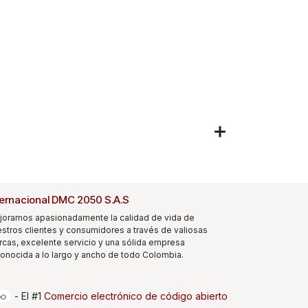
ternacional DMC 2050 S.A.S
joramos apasionadamente la calidad de vida de
stros clientes y consumidores a través de valiosas
cas, excelente servicio y una sólida empresa
onocida a lo largo y ancho de todo Colombia.
- El #1
Comercio electrónico de código abierto